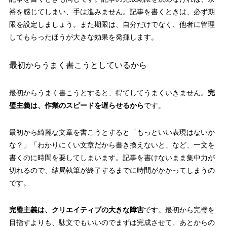
裕を感じてしまい、手は進みません。記事を書くときは、必ず期
限を設定しましょう。また期限は、自分だけでなく、他者に管理
してもらったほうが大きな効果を発揮します。
最初からうまく書こうとしているから
最初からうまく書こうとすると、得てしてうまくいきません。
完
璧主義は、作業のスピードを遅らせるから
です。
最初から綺麗な文章を書こうとすると「もっといい表現はないか
な？」「わかりにくい文章だから書き換えないと」など、一文を
書くのに時間を要してしまいます。記事を書けないまま集中力が
切れるので、結局執筆が終了するまでに時間がかかってしまうの
です。
完璧主義は、クリエイティブの大きな障害
です。最初から完璧を
目指すよりも、駄文でもいいのでまずは完成させて、あとからの