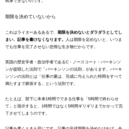
執筆できないのです。
期限を決めていないから
これはライターあるあるで、
期限を決めないとダラダラとしてし
まい、記事を書けなくなります。
人は期限を定めないと、いつま
でも仕事を完了させない怠惰な生き物だからです。
英国の歴史学者・政治学者であるC・ノースコート・パーキンソ
ンが提唱した法則で「パーキンソンの法則」があります。パーキ
ンソンの法則とは「仕事の量は、完成に与えられた時間をすべて
満たすまで膨張する」という法則です。
たとえば、部下に本来1時間でできる仕事を「5時間で終わらせ
て」と指示すると、1時間ではなく5時間ギリギリまでかかって完
了させてしまうのです。
記事を書くときも同じです。記事の完成期限を決めなければ、余