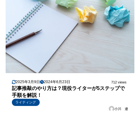
2025年3月9日
2024年6月23日
712 views
記事推敲のやり方は？現役ライターが5ステップで
手順を解説！
ライティング
小川 遼