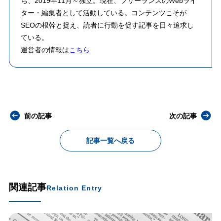
ち、2019年11月～独立。現在、フリーランスのWebライ
ター・編集者として活動している。コンテンツこそが
SEOの根幹と捉え、読者に行動を促す記事を日々追求し
ている。
運営者の情報は
こちら
前の記事
次の記事
記事一覧へ戻る
関連記事
Relation Entry