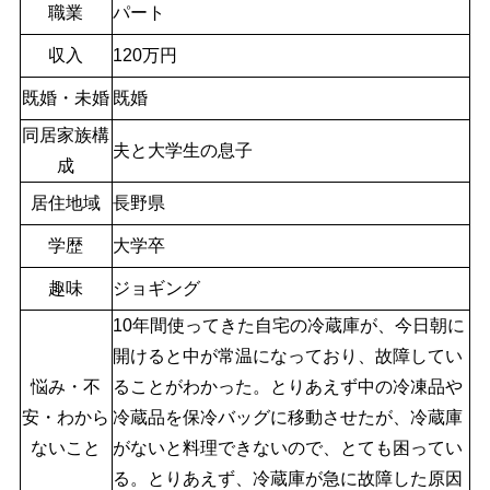
職業
パート
収入
120万円
既婚・未婚
既婚
同居家族構
夫と大学生の息子
成
居住地域
長野県
学歴
大学卒
趣味
ジョギング
10年間使ってきた自宅の冷蔵庫が、今日朝に
開けると中が常温になっており、故障してい
悩み・不
ることがわかった。とりあえず中の冷凍品や
安・わから
冷蔵品を保冷バッグに移動させたが、冷蔵庫
ないこと
がないと料理できないので、とても困ってい
る。
とりあえず、冷蔵庫が急に故障した原因