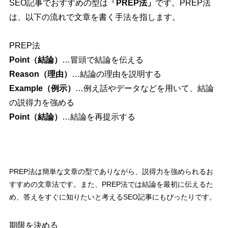
SEO記事でおすすめの型は
「PREP法」
です。PREP法
は、以下の流れで文章を書く手法を指します。
PREP法
Point（結論）
…冒頭で結論を伝える
Reason（理由）
…結論の理由を説明する
Example（例示）
…例え話やデータなどを用いて、結論
の説得力を強める
Point（結論）
…結論を再提示する
PREP法は簡単な文章の型でありながら、説得力を強められるお
すすめの文章法です。また、PREP法では結論を最初に伝えるた
め、答えをすぐに知りたいと考えるSEO記事にもぴったりです。
期限を決める