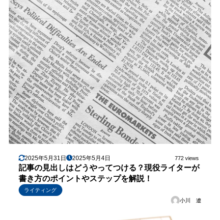
2025年5月31日
2025年5月4日
772 views
記事の見出しはどうやってつける？現役ライターが
書き方のポイントやステップを解説！
ライティング
小川 遼