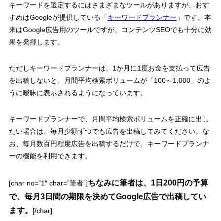
キーワードを選定するにはさまざまなツールがありますが、おす
すめはGoogleが提供している「
キーワードプランナー
」です。本
来はGoogle広告用のツールですが、コンテンツSEOでも十分に効
果を発揮します。
ただしキーワードプランナーは、1か月に1度お金を支払って広告
を出稿しないと、月間平均検索ボリュームが「100～1,000」のよ
うに曖昧に表示されるようになっています。
キーワードプランナーで、月間平均検索ボリュームを正確に出し
たい場合は、毎月少額ずつでも広告を出稿してみてください。な
お、毎月数百円程度広告を出稿するだけで、キーワードプランナ
ーの機能を利用できます。
ちなみに筆者は、1日200円の予算
[char no=”1″ char=”筆者”]
で、毎月3日間の期限を決めてGoogle広告で出稿してい
ます。
[/char]