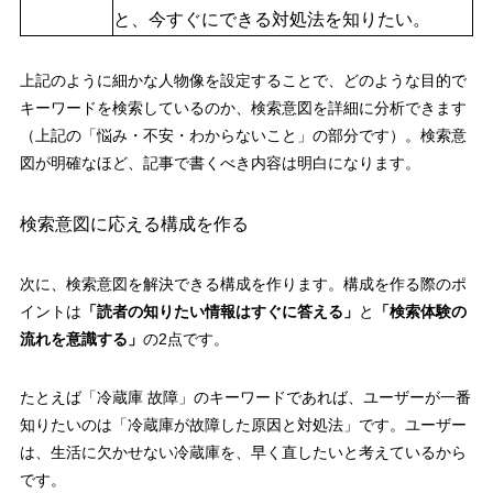
と、今すぐにできる対処法を知りたい。
上記のように細かな人物像を設定することで、どのような目的で
キーワードを検索しているのか、検索意図を詳細に分析できます
（上記の「
悩み・不安・わからないこと
」の部分です）。検索意
図が明確なほど、記事で書くべき内容は明白になります。
検索意図に応える構成を作る
次に、検索意図を解決できる構成を作ります。構成を作る際のポ
イントは
「読者の知りたい情報はすぐに答える」
と
「検索体験の
流れを意識する
」
の2点です。
たとえば「冷蔵庫 故障」のキーワードであれば、ユーザーが一番
知りたいのは「冷蔵庫が故障した原因と対処法」です。ユーザー
は、生活に欠かせない冷蔵庫を、早く直したいと考えているから
です。