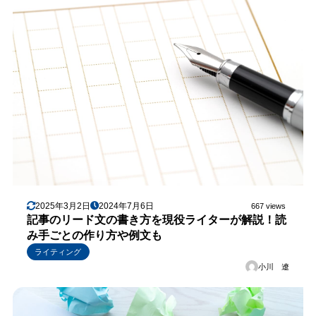
2025年3月2日
2024年7月6日
667 views
記事のリード文の書き方を現役ライターが解説！読
み手ごとの作り方や例文も
ライティング
小川 遼