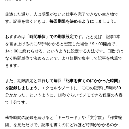
先述した通り、人は期限がないと仕事を完了できない生き物で
す。記事を書くときは、
毎回期限を決めるようにしましょう。
おすすめは
「時間単位」での期限設定
です。たとえば、記事1本
を書き上げるのに5時間かかると想定した場合「9：00開始で、
14：00に終わらせる」というように設定する方法です。日数では
なく時間単位で決めることで、より短期で集中して記事を執筆で
きます。
また、期限設定と並行して
毎回「記事を書くのにかかった時間」
を記録しましょう。
エクセルやノートに「〇〇の記事に5時間30
分かかった」というように、10秒ぐらいでメモできる程度の内容
で十分です。
執筆時間の記録を続けると「キーワード」や「文字数」「作業範
囲」を見ただけで、記事を書くのにどれほど時間がかかるのか、